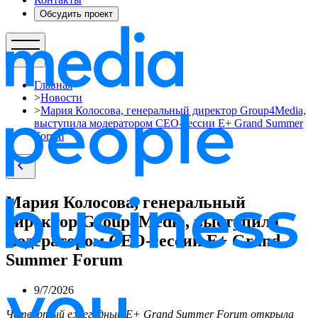
Обсудить проект
Главная
>
Новости
>
Мария Колосова, генеральный директор Group4Media,
выступила модератором CEO-сессии E+ Grand Summer
Forum
Мария Колосова, генеральный
директор Group4Media, выступила
модератором CEO-сессии E+ Grand
Summer Forum
9/7/2026
Четвертый ежегодный E+ Grand Summer Forum открыла