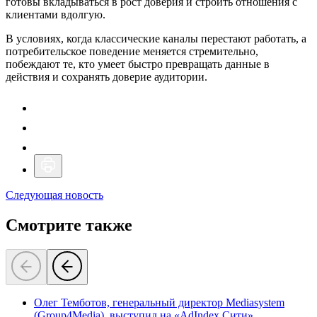
готовы вкладываться в рост доверия и строить отношения с
клиентами вдолгую.
В условиях, когда классические каналы перестают работать, а
потребительское поведение меняется стремительно,
побеждают те, кто умеет быстро превращать данные в
действия и сохранять доверие аудитории.
Следующая новость
Смотрите также
Олег Темботов, генеральный директор Mediasystem
(Group4Media), выступил на «AdIndex Сити»