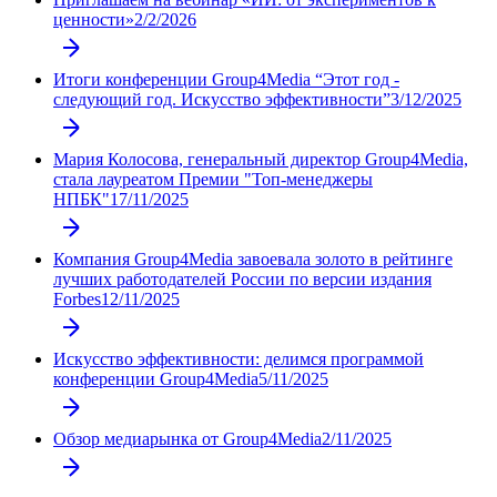
ценности»
2/2/2026
Итоги конференции Group4Media “Этот год -
следующий год. Искусство эффективности”
3/12/2025
Мария Колосова, генеральный директор Group4Media,
стала лауреатом Премии "Топ-менеджеры
НПБК"
17/11/2025
Компания Group4Media завоевалa золото в рейтинге
лучших работодателей России по версии издания
Forbes
12/11/2025
Искусство эффективности: делимся программой
конференции Group4Media
5/11/2025
Обзор медиарынка от Group4Media
2/11/2025