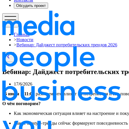
Обсудить проект
Главная
>
Новости
>
Вебинар: Дайджест потребительских трендов 2026
Вебинар: Дайджест потребительских тр
17/6/2026
25 июня в 11:00
разберем, что влияет на потребителя и его пов
О чём поговорим?
Как экономическая ситуация влияет на настроение и пок
Какие lifestyle-тренды сейчас формируют повседневность