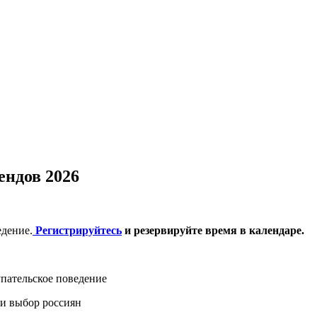
ендов 2026
едение.
Регистрируйтесь
и резервируйте время в календаре.
упательское поведение
 и выбор россиян