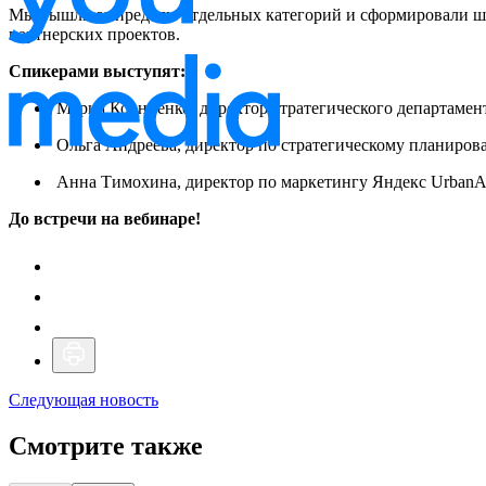
Мы вышли за пределы отдельных категорий и сформировали ши
партнерских проектов.
Спикерами выступят:
Мария Корниенко, директор стратегического департамен
Ольга Андреева, директор по стратегическому планиров
Анна Тимохина, директор по маркетингу Яндекс UrbanA
До встречи на вебинаре!
Следующая новость
Смотрите также