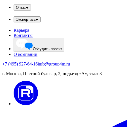
О нас
Экспертиза
Карьера
Контакты
Обсудить проект
О компании
+7 (495) 927-64-16
info@group4m.ru
г. Москва, Цветной бульвар, 2, подъезд «А», этаж 3