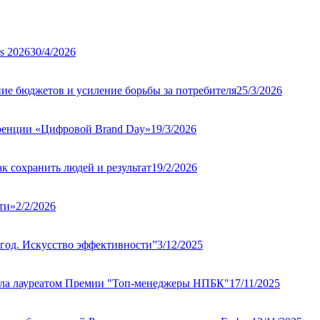
s 2026
30/4/2026
ие бюджетов и усиление борьбы за потребителя
25/3/2026
ренции «Цифровой Brand Day»
19/3/2026
к сохранить людей и результат
19/2/2026
ти»
2/2/2026
год. Искусство эффективности”
3/12/2025
тала лауреатом Премии "Топ-менеджеры НПБК"
17/11/2025