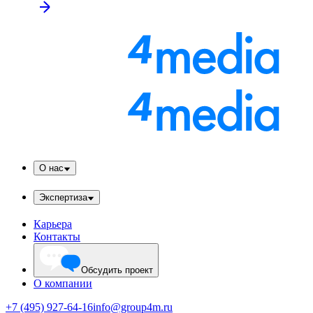
О нас
Экспертиза
Карьера
Контакты
Обсудить проект
О компании
+7 (495) 927-64-16
info@group4m.ru