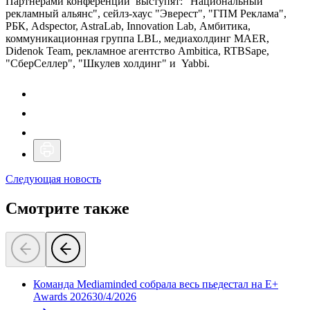
Партнерами конференции выступят: "Национальный
рекламный альянс", сейлз-хаус "Эверест", "ГПМ Реклама",
РБК, Adspector, AstraLab, Innovation Lab, Амбитика,
коммуникационная группа LBL, медиахолдинг MAER,
Didenok Team, рекламное агентство Ambitica, RTBSape,
"СберСеллер", "Шкулев холдинг" и Yabbi.
Следующая новость
Смотрите также
Команда Mediaminded собрала весь пьедестал на E+
Awards 2026
30/4/2026